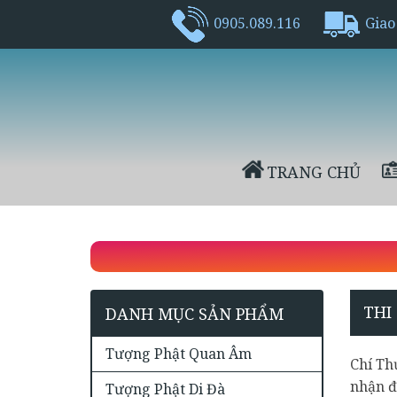
0905.089.116
Giao
TRANG CHỦ
THI
DANH MỤC SẢN PHẨM
Tượng Phật Quan Âm
Chí Th
nhận đ
Tượng Phật Di Đà