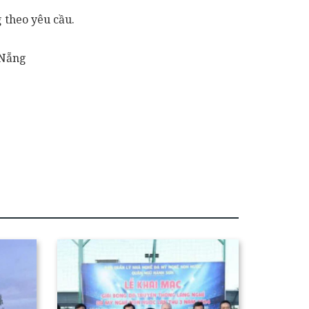
 theo yêu cầu.
 Nẵng