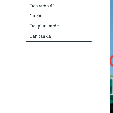
Đèn vườn đá
Lư đá
Đài phun nước
Lan can đá