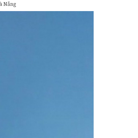
Đà Nẵng