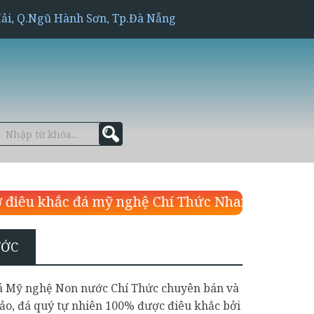
Hải, Q.Ngũ Hành Sơn, Tp.Đà Nẵng
mỹ nghệ Chí Thức Nhanh chuyên làm hình tượng 
ƯỚC
 Đá Mỹ nghệ Non nước Chí Thức chuyên bán và
ảo, đá quý tự nhiên 100% được điêu khắc bởi