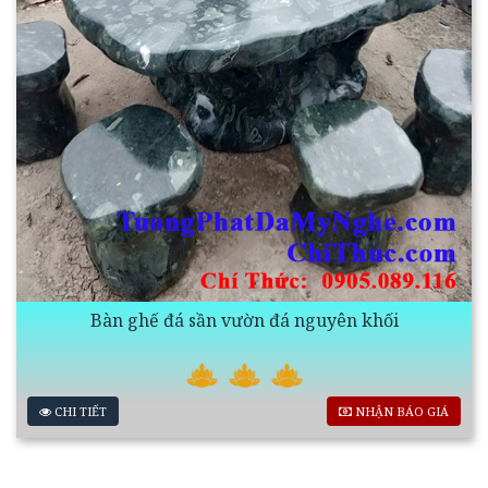
Bàn ghế đá sần vườn đá nguyên khối
CHI TIẾT
NHẬN BÁO GIÁ