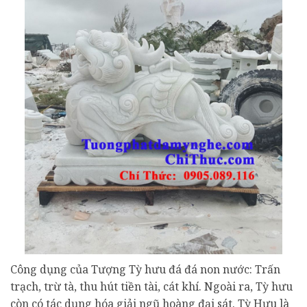
Công dụng của Tượng Tỳ hưu đá đá non nước: Trấn
trạch, trừ tà, thu hút tiền tài, cát khí. Ngoài ra, Tỳ hưu
còn có tác dụng hóa giải ngũ hoàng đại sát. Tỳ Hưu là