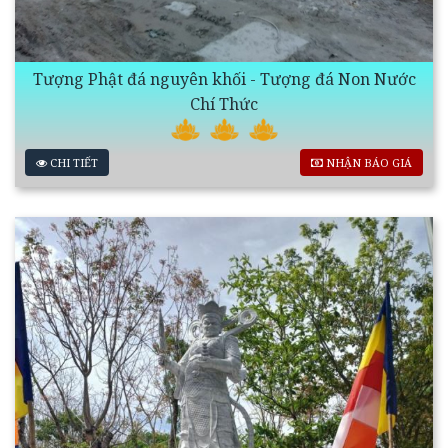
Tượng Phật đá nguyên khối - Tượng đá Non Nước
Chí Thức
CHI TIẾT
NHẬN BÁO GIÁ