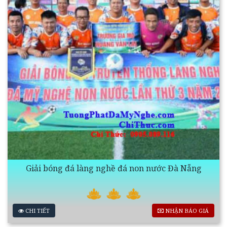
Giải bóng đá làng nghề đá non nước Đà Nẵng
CHI TIẾT
NHẬN BÁO GIÁ