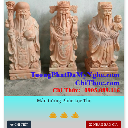
Mẫu tượng Phúc Lộc Thọ
CHI TIẾT
NHẬN BÁO GIÁ