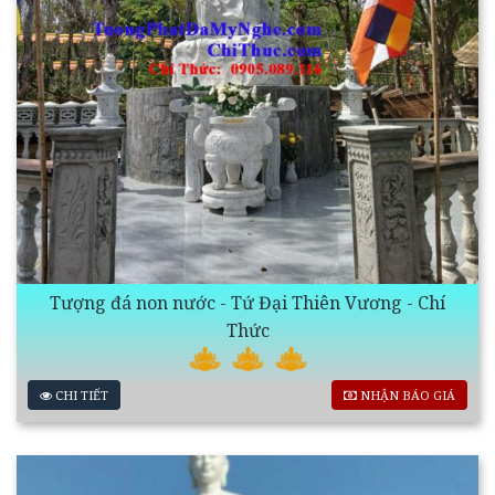
Tượng đá non nước - Tứ Đại Thiên Vương - Chí
Thức
CHI TIẾT
NHẬN BÁO GIÁ