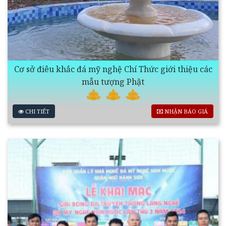
Cơ sở điêu khắc đá mỹ nghệ Chí Thức giới thiệu các
mẫu tượng Phật
CHI TIẾT
NHẬN BÁO GIÁ