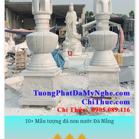
10+ Mẫu tượng đá non nước Đà Nẵng