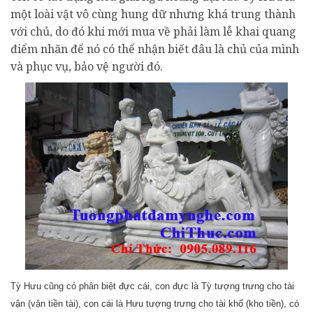
một loài vật vô cùng hung dữ nhưng khá trung thành
với chủ, do đó khi mới mua về phải làm lễ khai quang
điểm nhãn để nó có thể nhận biết đâu là chủ của mình
và phục vụ, bảo vệ người đó.
Tỳ Hưu cũng có phân biệt đực cái, con đực là Tỳ tượng trưng cho tài
vận (vận tiền tài), con cái là Hưu tượng trưng cho tài khố (kho tiền), có