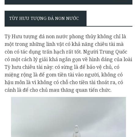
TÙY HƯU TƯỢNG ĐÁ NON NƯỚC
Tỳ Hưu tượng đá non nước phong thủy không chỉ là
một trong những linh vật có khả năng chiêu tài mà
còn có tác dụng trấn hạch rất tốt. Người Trung Quốc
có một cách lý giải khá ngắn gọn về hình dáng của loài
Tỳ hưu chiêu tài này: có sừng là để bảo vệ chủ, có
miệng rộng là để gom tiền tài vào người, không có
hậu môn là vì không có chỗ cho tiền tài thoát ra, có
cánh là để cho chủ mau thăng quan tiến chức.