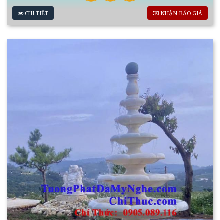
CHI TIẾT
NHẬN BÁO GIÁ