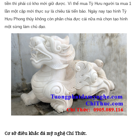
tiền thì phải có kho mới giữ được. Vì thế mua Tỳ Hưu người ta mua 1
lần một cặp mới thực sự là chiêu tài tiến bảo. Ngày nay tạo hình Tỳ
Hưu Phong thủy không còn phân chia đực cái nữa mà chọn tạo hình
một sừng làm chủ đạo.
Cơ sở điêu khắc đá mỹ nghệ Chí Thức.