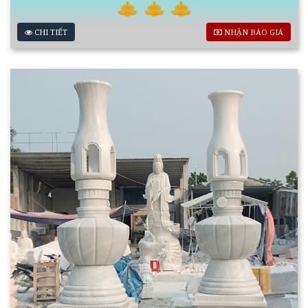
CHI TIẾT
NHẬN BÁO GIÁ