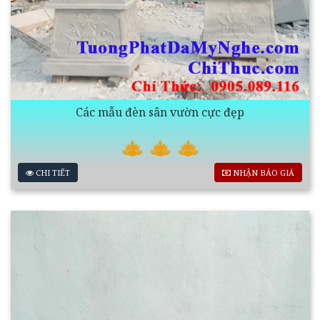
Các mẫu đèn sân vườn cực đẹp
CHI TIẾT
NHẬN BÁO GIÁ