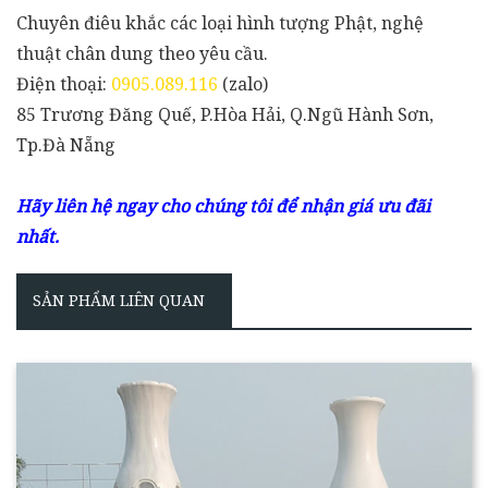
Chuyên điêu khắc các loại hình tượng Phật, nghệ
thuật chân dung theo yêu cầu.
Điện thoại:
0905.089.116
(zalo)
85 Trương Đăng Quế, P.Hòa Hải, Q.Ngũ Hành Sơn,
Tp.Đà Nẵng
Hãy liên hệ ngay cho chúng tôi để nhận giá ưu đãi
nhất.
SẢN PHẨM LIÊN QUAN