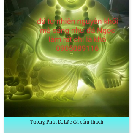
Tượng Phật Di Lặc đá cẩm thạch