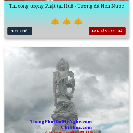
Thi công tượng Phật tại Huế - Tượng đá Non Nước
CHI TIẾT
NHẬN BÁO GIÁ